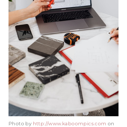
Photo by
http://www.kaboompics.com
on