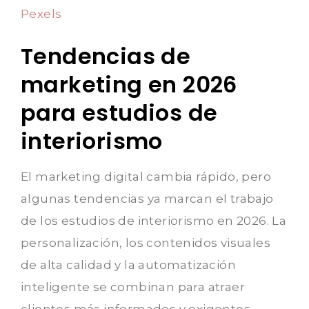
Pexels
Tendencias de
marketing en 2026
para estudios de
interiorismo
El marketing digital cambia rápido, pero
algunas tendencias ya marcan el trabajo
de los estudios de interiorismo en 2026. La
personalización, los contenidos visuales
de alta calidad y la automatización
inteligente se combinan para atraer
clientes más informados y exigentes.