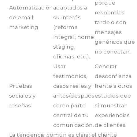
porque
Automatización
adaptados a
respondes
de email
su interés
tarde o con
marketing
(reforma
mensajes
integral, home
genéricos que
staging,
no conectan.
oficinas, etc.).
Usar
Generar
testimonios,
desconfianza
Pruebas
casos reales y
frente a otros
sociales y
antes/después
estudios que
reseñas
como parte
sí muestran
central de tu
experiencias
comunicación.
de clientes.
La tendencia común es clara: el cliente