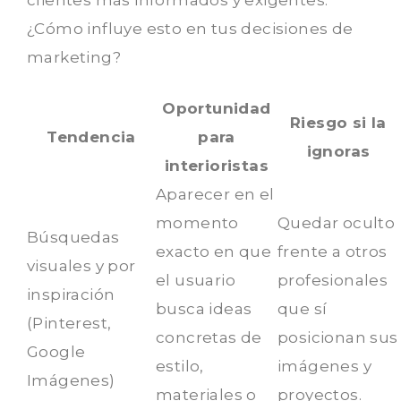
¿Cómo influye esto en tus decisiones de
marketing?
Oportunidad
Riesgo si la
Tendencia
para
ignoras
interioristas
Aparecer en el
momento
Quedar oculto
Búsquedas
exacto en que
frente a otros
visuales y por
el usuario
profesionales
inspiración
busca ideas
que sí
(Pinterest,
concretas de
posicionan sus
Google
estilo,
imágenes y
Imágenes)
materiales o
proyectos.