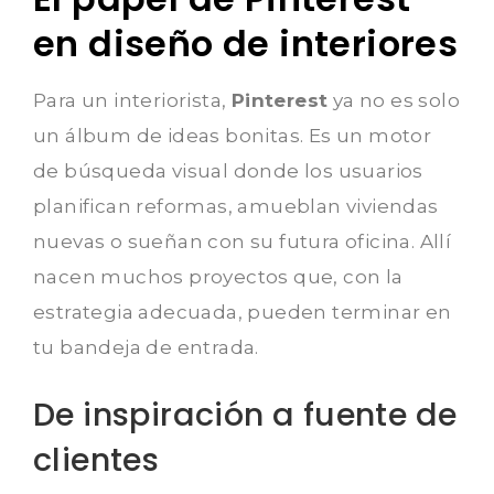
en diseño de interiores
Para un interiorista,
Pinterest
ya no es solo
un álbum de ideas bonitas. Es un motor
de búsqueda visual donde los usuarios
planifican reformas, amueblan viviendas
nuevas o sueñan con su futura oficina. Allí
nacen muchos proyectos que, con la
estrategia adecuada, pueden terminar en
tu bandeja de entrada.
De inspiración a fuente de
clientes