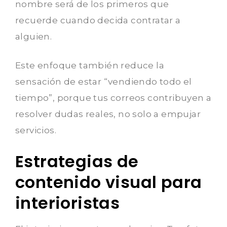
nombre será de los primeros que
recuerde cuando decida contratar a
alguien.
Este enfoque también reduce la
sensación de estar “vendiendo todo el
tiempo”, porque tus correos contribuyen a
resolver dudas reales, no solo a empujar
servicios.
Estrategias de
contenido visual para
interioristas