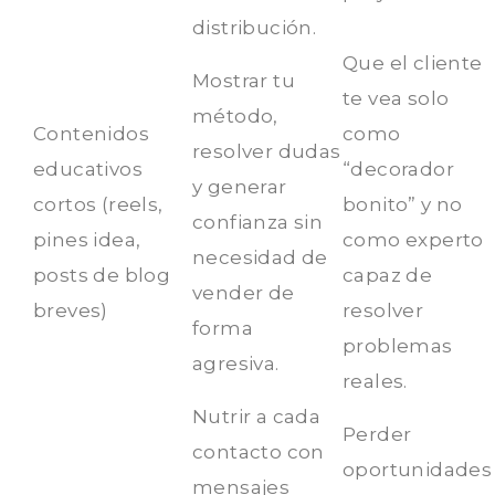
distribución.
Que el cliente
Mostrar tu
te vea solo
método,
Contenidos
como
resolver dudas
educativos
“decorador
y generar
cortos (reels,
bonito” y no
confianza sin
pines idea,
como experto
necesidad de
posts de blog
capaz de
vender de
breves)
resolver
forma
problemas
agresiva.
reales.
Nutrir a cada
Perder
contacto con
oportunidades
mensajes