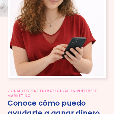
PREGUNTAS FRECUENTES
TESTIMONIALES
CONSULTORÍAS ESTRATÉGICAS EN PINTEREST
MARKETING
Conoce cómo puedo
ayudarte a ganar dinero