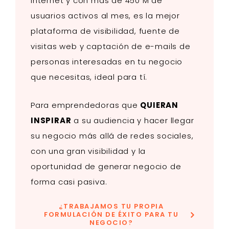
internet y con más de 450 M de
usuarios activos al mes, es la mejor
plataforma de
visibilidad, fuente de
visitas
web y
captación de e-mails
de
personas interesadas en tu negocio
que necesitas, ideal para tí.
Para emprendedoras que
QUIERAN
INSPIRAR
a su audiencia y hacer llegar
su negocio más allá de redes sociales,
con una gran visibilidad y la
oportunidad de generar negocio de
forma casi pasiva.
¿TRABAJAMOS TU PROPIA
FORMULACIÓN DE ÉXITO PARA TU
NEGOCIO?