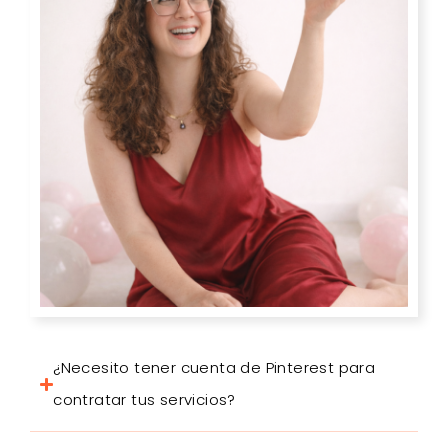
¿Necesito tener cuenta de Pinterest para
contratar tus servicios?