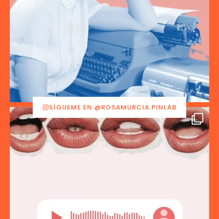
SÍGUEME EN @ROSAMURCIA.PINLAB