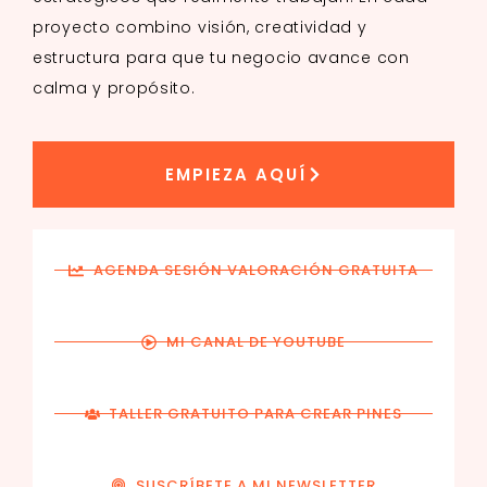
proyecto combino visión, creatividad y
estructura para que tu negocio avance con
calma y propósito.
EMPIEZA AQUÍ
AGENDA SESIÓN VALORACIÓN GRATUITA
MI CANAL DE YOUTUBE
TALLER GRATUITO PARA CREAR PINES
SUSCRÍBETE A MI NEWSLETTER