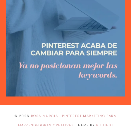
© 2026
ROSA MURCIA | PINTEREST MARKETING PARA
EMPRENDEDORAS CREATIVAS
. THEME BY
BLUCHIC