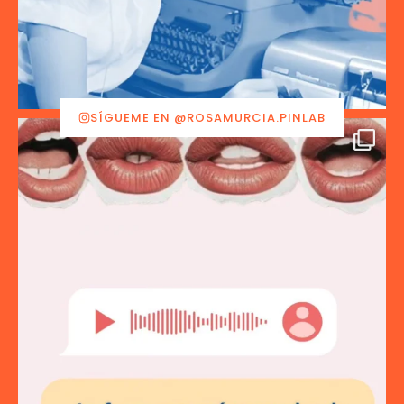
SÍGUEME EN @ROSAMURCIA.PINLAB