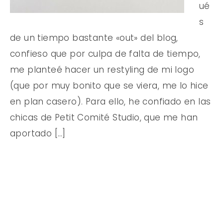
ué
s
de un tiempo bastante «out» del blog,
confieso que por culpa de falta de tiempo,
me planteé hacer un restyling de mi logo
(que por muy bonito que se viera, me lo hice
en plan casero). Para ello, he confiado en las
chicas de Petit Comité Studio, que me han
aportado […]