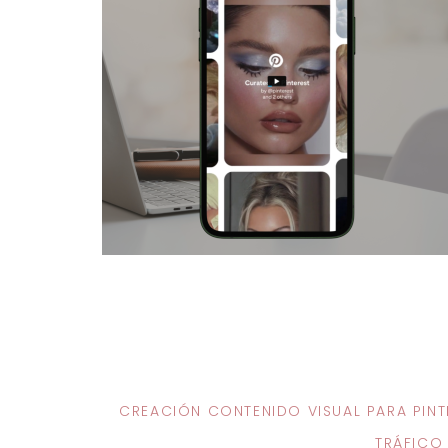
CREACIÓN CONTENIDO VISUAL PARA PINT
TRÁFICO