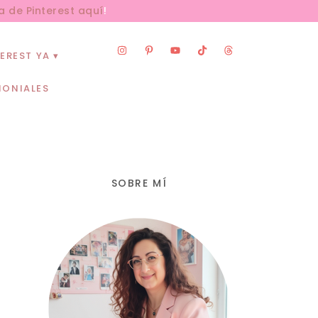
a de Pinterest aquí
!
EREST YA
MONIALES
SOBRE MÍ