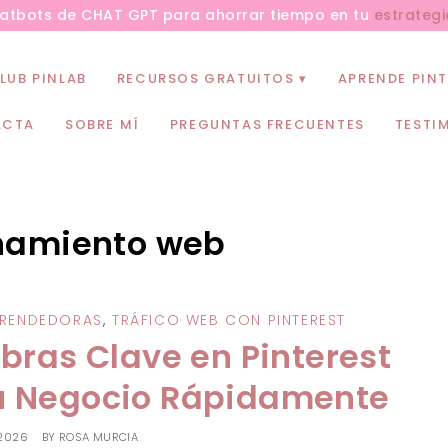
hatbots de CHAT GPT para ahorrar tiempo en tu
estrategi
LUB PINLAB
RECURSOS GRATUITOS
APRENDE PINT
ACTA
SOBRE MÍ
PREGUNTAS FRECUENTES
TESTI
namiento web
PRENDEDORAS
,
TRÁFICO WEB CON PINTEREST
ras Clave en Pinterest
tu Negocio Rápidamente
 2026
BY
ROSA MURCIA