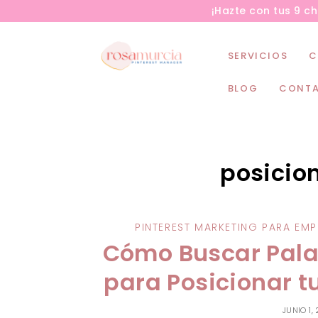
¡Hazte con tus 9 c
SERVICIOS
C
BLOG
CONT
posicio
PINTEREST MARKETING PARA EM
Cómo Buscar Palab
para Posicionar 
JUNIO 1,