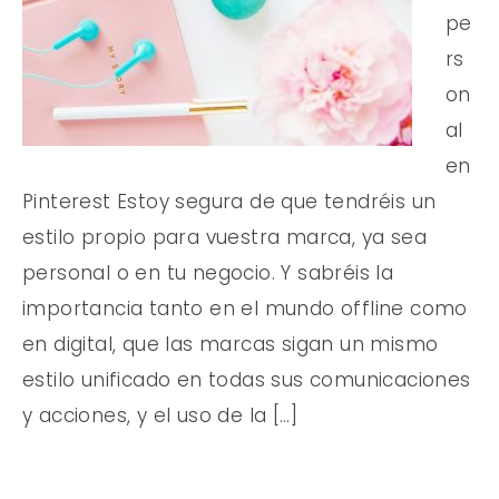
pe
rs
on
al
en
Pinterest Estoy segura de que tendréis un
estilo propio para vuestra marca, ya sea
personal o en tu negocio. Y sabréis la
importancia tanto en el mundo offline como
en digital, que las marcas sigan un mismo
estilo unificado en todas sus comunicaciones
y acciones, y el uso de la […]