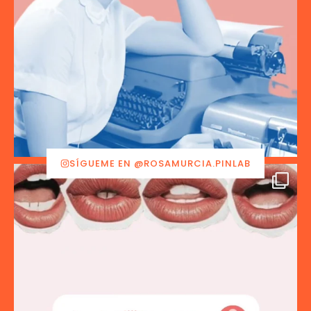
SÍGUEME EN @ROSAMURCIA.PINLAB