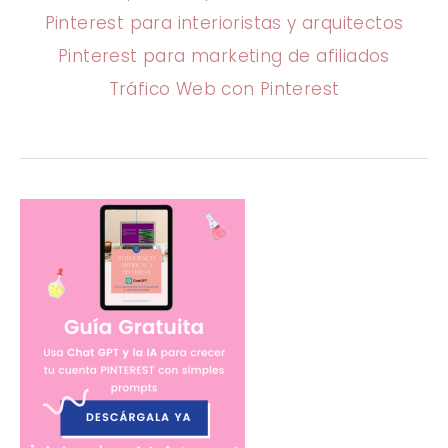
Pinterest para interioristas y arquitectos
Pinterest para marketing de afiliados
Tráfico Web con Pinterest