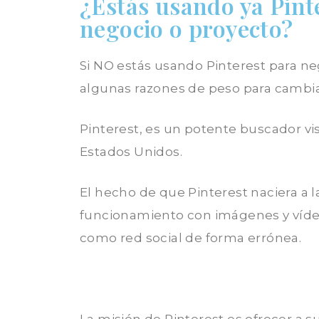
¿Estás usando ya Pint
negocio o proyecto?
Si NO estás usando Pinterest para ne
algunas razones de peso para cambia
Pinterest, es un potente buscador vi
Estados Unidos.
El hecho de que Pinterest naciera a l
funcionamiento con imágenes y víde
como red social de forma errónea.