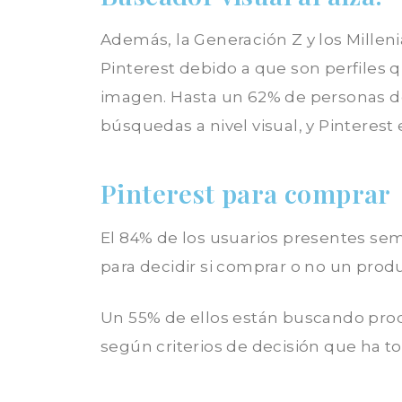
Además, la Generación Z y los Millen
Pinterest debido a que son perfiles
imagen. Hasta un 62% de personas de
búsquedas a nivel visual, y Pinterest 
Pinterest para comprar
El 84% de los usuarios presentes se
para decidir si comprar o no un prod
Un 55% de ellos están buscando pro
según criterios de decisión que ha t