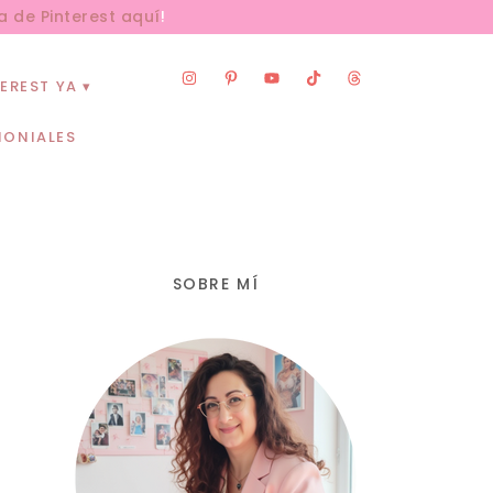
a de Pinterest aquí
!
EREST YA
MONIALES
SOBRE MÍ