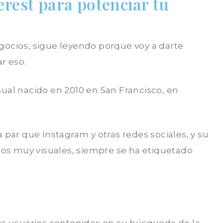
erest para potenciar tu
gocios, sigue leyendo porque voy a darte
r eso.
sual nacido en 2010 en San Francisco, en
a par que Instagram y otras redes sociales, y su
os muy visuales, siempre se ha etiquetado