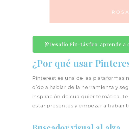
Desafío Pin-tástico: aprende a 
¿Por qué usar Pintere
Pinterest es una de las plataformas
oído a hablar de la herramienta y s
inspiración de cualquier temática. T
estar presentes y empezar a trabajr t
Buscador visual al alza.