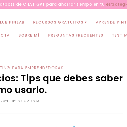
hatbots de CHAT GPT para ahorrar tiempo en tu
estrategi
LUB PINLAB
RECURSOS GRATUITOS
APRENDE PINT
ACTA
SOBRE MÍ
PREGUNTAS FRECUENTES
TESTI
ETING PARA EMPRENDEDORAS
cios: Tips que debes saber
mo usarlo.
, 2021
BY
ROSA MURCIA