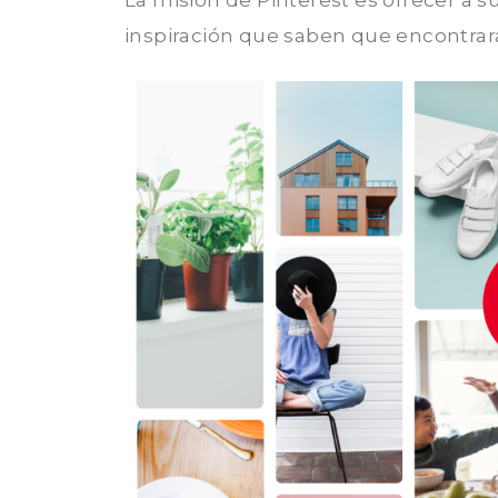
La misión de Pinterest es ofrecer a 
inspiración que saben que encontrará