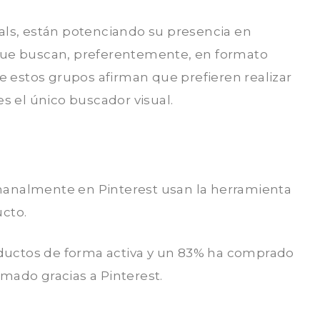
ials, están potenciando su presencia en
 que buscan, preferentemente, en formato
 estos grupos afirman que prefieren realizar
es el único buscador visual.
manalmente en Pinterest usan la herramienta
ucto.
ductos de forma activa y un 83% ha comprado
omado gracias a Pinterest.