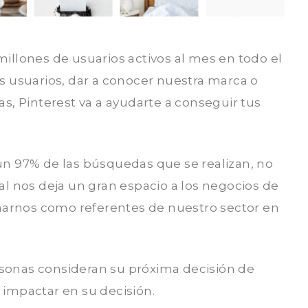
illones de usuarios activos al mes en todo el
s usuarios, dar a conocer nuestra marca o
s, Pinterest va a ayudarte a conseguir tus
un 97% de las búsquedas que se realizan, no
al nos deja un gran espacio a los negocios de
onarnos como referentes de nuestro sector en
sonas consideran su próxima decisión de
 impactar en su decisión.