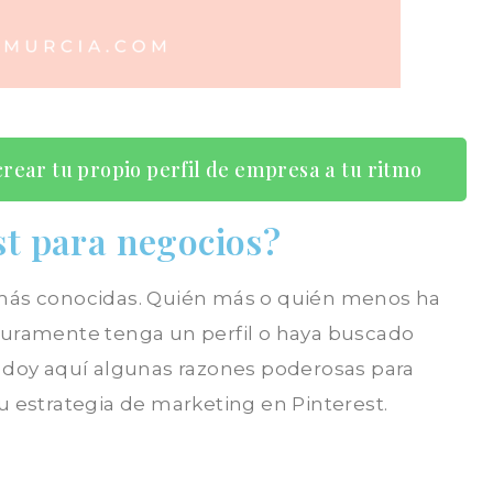
crear tu propio perfil de empresa a tu ritmo
st para negocios?
 más conocidas. Quién más o quién menos ha
eguramente tenga un perfil o haya buscado
e doy aquí algunas razones poderosas para
u estrategia de marketing en Pinterest.