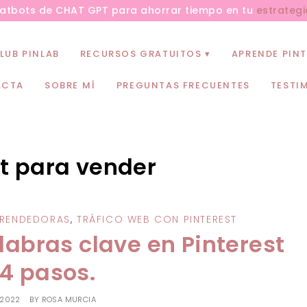
hatbots de CHAT GPT para ahorrar tiempo en tu
estrategi
LUB PINLAB
RECURSOS GRATUITOS
APRENDE PINT
ACTA
SOBRE MÍ
PREGUNTAS FRECUENTES
TESTI
st para vender
PRENDEDORAS
,
TRÁFICO WEB CON PINTEREST
abras clave en Pinterest
 4 pasos.
 2022
BY
ROSA MURCIA