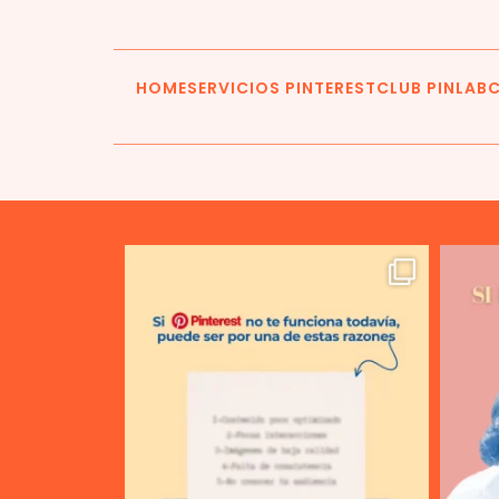
HOME
SERVICIOS PINTEREST
CLUB PINLAB
C