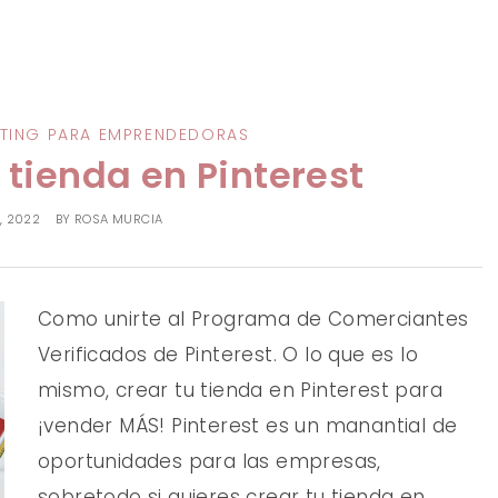
ETING PARA EMPRENDEDORAS
 tienda en Pinterest
, 2022
BY
ROSA MURCIA
Como unirte al Programa de Comerciantes
Verificados de Pinterest. O lo que es lo
mismo, crear tu tienda en Pinterest para
¡vender MÁS! Pinterest es un manantial de
oportunidades para las empresas,
sobretodo si quieres crear tu tienda en