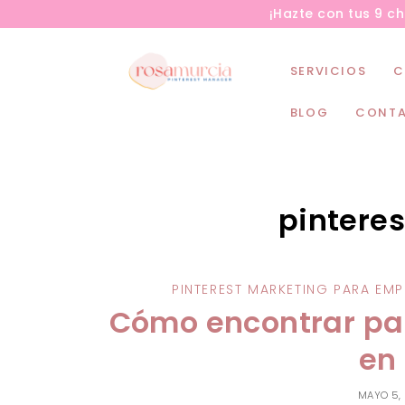
¡Hazte con tus 9 c
SERVICIOS
C
BLOG
CONT
pintere
PINTEREST MARKETING PARA EM
Cómo encontrar pal
en
MAYO 5,