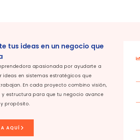
te tus ideas en un negocio que
a
mprendedora apasionada por ayudarte a
r ideas en sistemas estratégicos que
trabajan. En cada proyecto combino visión,
d y estructura para que tu negocio avance
y propósito.
ZA AQUÍ