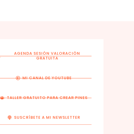
AGENDA SESIÓN VALORACIÓN
GRATUITA
MI CANAL DE YOUTUBE
TALLER GRATUITO PARA CREAR PINES
SUSCRÍBETE A MI NEWSLETTER