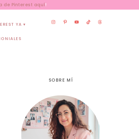
a de Pinterest aquí
!
EREST YA
MONIALES
SOBRE MÍ