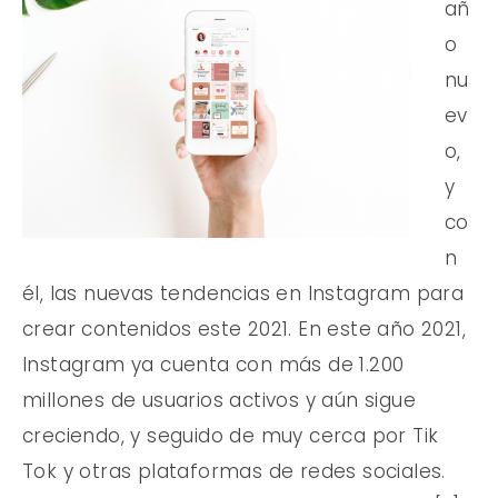
añ
o
nu
ev
o,
y
co
n
él, las nuevas tendencias en Instagram para
crear contenidos este 2021. En este año 2021,
Instagram ya cuenta con más de 1.200
millones de usuarios activos y aún sigue
creciendo, y seguido de muy cerca por Tik
Tok y otras plataformas de redes sociales.