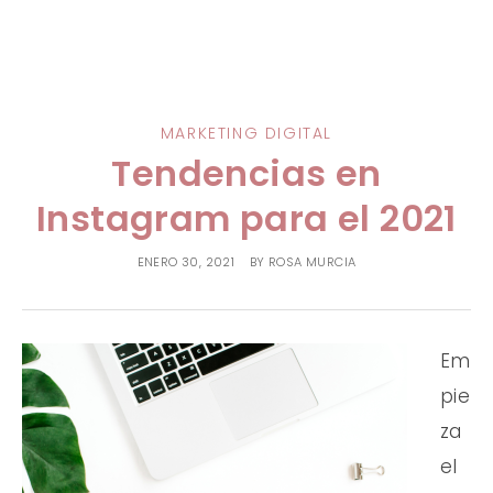
MARKETING DIGITAL
Tendencias en
Instagram para el 2021
ENERO 30, 2021
BY
ROSA MURCIA
Em
pie
za
el